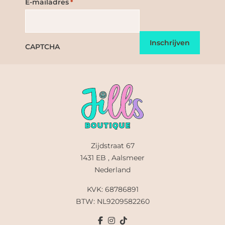
E-mailadres
*
CAPTCHA
Zijdstraat 67
1431 EB , Aalsmeer
Nederland
KVK: 68786891
BTW: NL9209582260