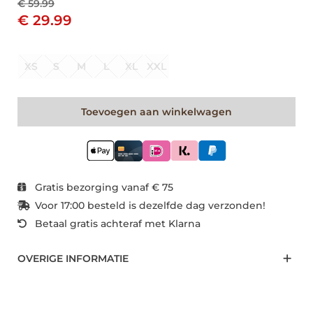
€ 59.99
€ 29.99
XS
S
M
L
XL
XXL
Toevoegen aan winkelwagen
Gratis bezorging vanaf € 75
Voor 17:00 besteld is dezelfde dag verzonden!
Betaal gratis achteraf met Klarna
OVERIGE INFORMATIE