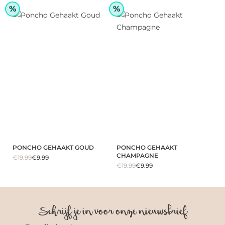
%
%
PONCHO GEHAAKT GOUD
PONCHO GEHAAKT
CHAMPAGNE
€19.99
€9.99
€19.99
€9.99
Schrijf je in voor onze nieuwsbrief