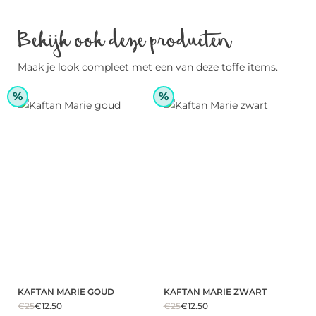
Bekijk ook deze producten
Maak je look compleet met een van deze toffe items.
%
%
KAFTAN MARIE GOUD
KAFTAN MARIE ZWART
€25
€12.50
€25
€12.50