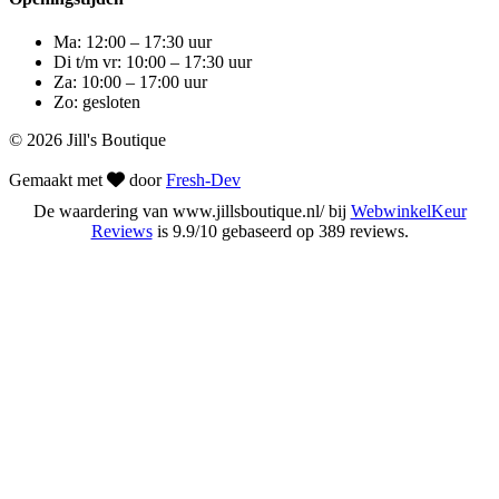
Ma: 12:00 – 17:30 uur
Di t/m vr: 10:00 – 17:30 uur
Za: 10:00 – 17:00 uur
Zo: gesloten
© 2026 Jill's Boutique
Gemaakt met
door
Fresh-Dev
De waardering van www.jillsboutique.nl/ bij
WebwinkelKeur
Reviews
is 9.9/10 gebaseerd op 389 reviews.