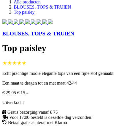
Alle producten
BLOUSES, TOPS & TRUIEN
Top paisley
BLOUSES, TOPS & TRUIEN
Top paisley
★★★★★
Echt prachtige mooie elegante tops van een fijne stof gemaakt.
Een maat te dragen tot en met maat 42/44
€ 29.95
€ 15.-
Uitverkocht
Gratis bezorging vanaf € 75
Voor 17:00 besteld is dezelfde dag verzonden!
Betaal gratis achteraf met Klarna