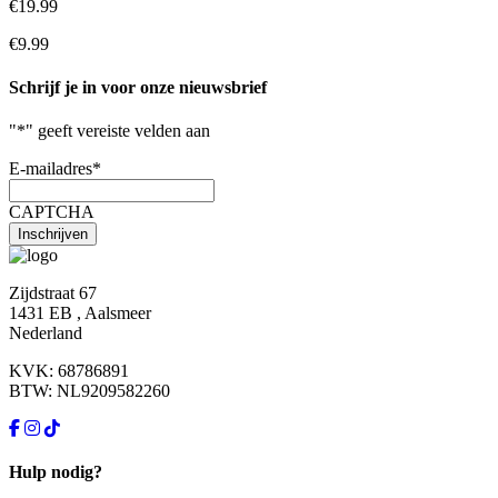
€19.99
€9.99
Schrijf je in voor onze nieuwsbrief
"
*
" geeft vereiste velden aan
E-mailadres
*
CAPTCHA
Zijdstraat 67
1431 EB , Aalsmeer
Nederland
KVK: 68786891
BTW: NL9209582260
Hulp nodig?