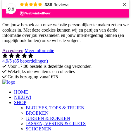
×
389
Reviews
9,9
Om jouw bezoek aan onze website persoonlijker te maken zetten we
cookies in. Met deze cookies kunnen wij en partijen van derde
informatie over jou verzamelen en jouw internetgedrag binnen (en
mogelijk ook buiten) onze website volgen.
Accepteren
Meer informatie
4.9/5
(85 beoordelingen)
Voor 17:00 besteld is dezelfde dag verzonden
Wekelijks nieuwe items en collecties
Gratis bezorging vanaf €75
HOME
NIEUW!
SHOP
BLOUSES, TOPS & TRUIEN
BROEKEN
JURKEN & ROKKEN
JASSEN, VESTEN & GILETS
SCHOENEN