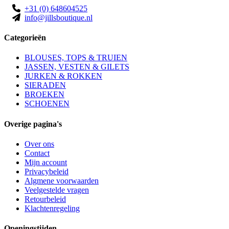
+31 (0) 648604525
info@jillsboutique.nl
Categorieën
BLOUSES, TOPS & TRUIEN
JASSEN, VESTEN & GILETS
JURKEN & ROKKEN
SIERADEN
BROEKEN
SCHOENEN
Overige pagina's
Over ons
Contact
Mijn account
Privacybeleid
Algmene voorwaarden
Veelgestelde vragen
Retourbeleid
Klachtenregeling
Openingstijden