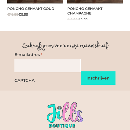
PONCHO GEHAAKT GOUD
PONCHO GEHAAKT
CHAMPAGNE
€19.99
€9.99
€19.99
€9.99
Schrijf je in voor onze nieuwsbrief
E-mailadres
*
CAPTCHA