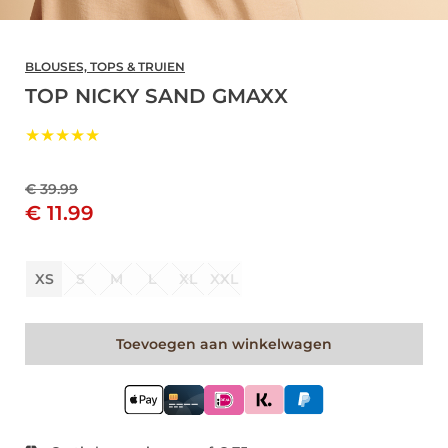
BLOUSES, TOPS & TRUIEN
TOP NICKY SAND GMAXX
★★★★★
€ 39.99
€ 11.99
XS
S
M
L
XL
XXL
Toevoegen aan winkelwagen