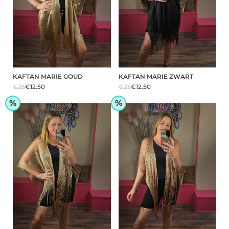
KAFTAN MARIE GOUD
KAFTAN MARIE ZWART
€25
€12.50
€25
€12.50
%
%