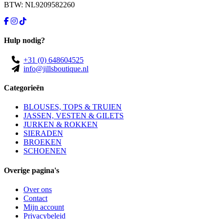
BTW: NL9209582260
Hulp nodig?
+31 (0) 648604525
info@jillsboutique.nl
Categorieën
BLOUSES, TOPS & TRUIEN
JASSEN, VESTEN & GILETS
JURKEN & ROKKEN
SIERADEN
BROEKEN
SCHOENEN
Overige pagina's
Over ons
Contact
Mijn account
Privacybeleid