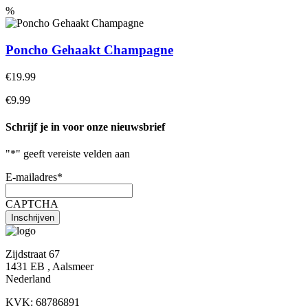
%
Poncho Gehaakt Champagne
€19.99
€9.99
Schrijf je in voor onze nieuwsbrief
"
*
" geeft vereiste velden aan
E-mailadres
*
CAPTCHA
Zijdstraat 67
1431 EB , Aalsmeer
Nederland
KVK: 68786891