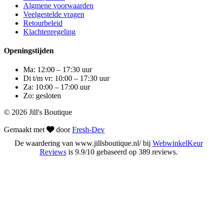
Algmene voorwaarden
Veelgestelde vragen
Retourbeleid
Klachtenregeling
Openingstijden
Ma: 12:00 – 17:30 uur
Di t/m vr: 10:00 – 17:30 uur
Za: 10:00 – 17:00 uur
Zo: gesloten
© 2026 Jill's Boutique
Gemaakt met
door
Fresh-Dev
De waardering van www.jillsboutique.nl/ bij
WebwinkelKeur
Reviews
is 9.9/10 gebaseerd op 389 reviews.