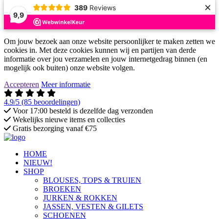
×
389
Reviews
9,9
Om jouw bezoek aan onze website persoonlijker te maken zetten we
cookies in. Met deze cookies kunnen wij en partijen van derde
informatie over jou verzamelen en jouw internetgedrag binnen (en
mogelijk ook buiten) onze website volgen.
Accepteren
Meer informatie
4.9/5
(85 beoordelingen)
Voor 17:00 besteld is dezelfde dag verzonden
Wekelijks nieuwe items en collecties
Gratis bezorging vanaf €75
HOME
NIEUW!
SHOP
BLOUSES, TOPS & TRUIEN
BROEKEN
JURKEN & ROKKEN
JASSEN, VESTEN & GILETS
SCHOENEN