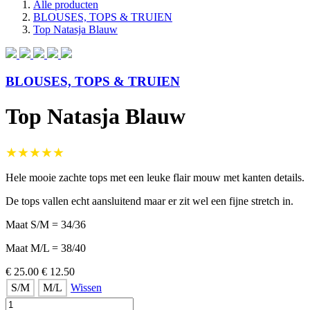
Alle producten
BLOUSES, TOPS & TRUIEN
Top Natasja Blauw
BLOUSES, TOPS & TRUIEN
Top Natasja Blauw
★★★★★
Hele mooie zachte tops met een leuke flair mouw met kanten details.
De tops vallen echt aansluitend maar er zit wel een fijne stretch in.
Maat S/M = 34/36
Maat M/L = 38/40
€ 25.00
€ 12.50
S/M
M/L
Wissen
Top