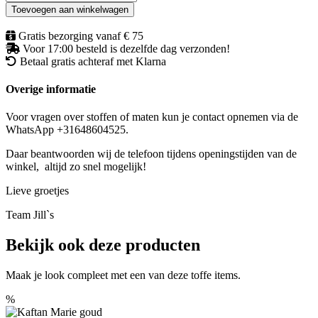
Natasja
Toevoegen aan winkelwagen
Blauw
aantal
Gratis bezorging vanaf € 75
Voor 17:00 besteld is dezelfde dag verzonden!
Betaal gratis achteraf met Klarna
Overige informatie
Voor vragen over stoffen of maten kun je contact opnemen via de
WhatsApp +31648604525.
Daar beantwoorden wij de telefoon tijdens openingstijden van de
winkel, altijd zo snel mogelijk!
Lieve groetjes
Team Jill`s
Bekijk ook deze producten
Maak je look compleet met een van deze toffe items.
%