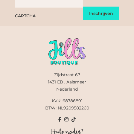
CAPTCHA
Zijdstraat 67
1431 EB , Aalsmeer
Nederland
KVK: 68786891
BTW: NL9209582260
Hulp nodig?