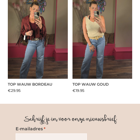
TOP WAUW BORDEAU
TOP WAUW GOUD
€29.95
€19.95
Schrijf je in voor onze nieuwsbrief
E-mailadres
*