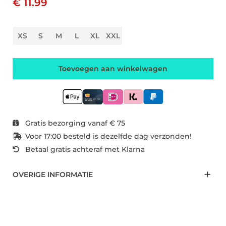
€ 11.99
XS
S
M
L
XL
XXL
Toevoegen aan winkelwagen
Gratis bezorging vanaf € 75
Voor 17:00 besteld is dezelfde dag verzonden!
Betaal gratis achteraf met Klarna
OVERIGE INFORMATIE