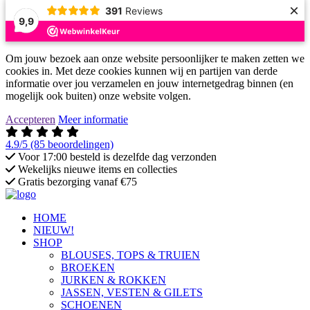
×
391
Reviews
9,9
Om jouw bezoek aan onze website persoonlijker te maken zetten we
cookies in. Met deze cookies kunnen wij en partijen van derde
informatie over jou verzamelen en jouw internetgedrag binnen (en
mogelijk ook buiten) onze website volgen.
Accepteren
Meer informatie
4.9/5
(85 beoordelingen)
Voor 17:00 besteld is dezelfde dag verzonden
Wekelijks nieuwe items en collecties
Gratis bezorging vanaf €75
HOME
NIEUW!
SHOP
BLOUSES, TOPS & TRUIEN
BROEKEN
JURKEN & ROKKEN
JASSEN, VESTEN & GILETS
SCHOENEN