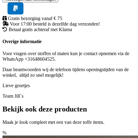
blue
MISSY
aantal
Gratis bezorging vanaf € 75
Voor 17:00 besteld is dezelfde dag verzonden!
Betaal gratis achteraf met Klarna
Overige informatie
Voor vragen over stoffen of maten kun je contact opnemen via de
WhatsApp +31648604525.
Daar beantwoorden wij de telefoon tijdens openingstijden van de
winkel, altijd zo snel mogelijk!
Lieve groetjes
Team Jill`s
Bekijk ook deze producten
Maak je look compleet met een van deze toffe items.
%