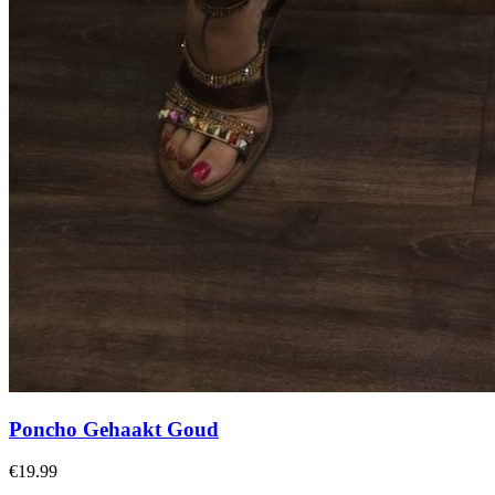
Poncho Gehaakt Goud
€19.99