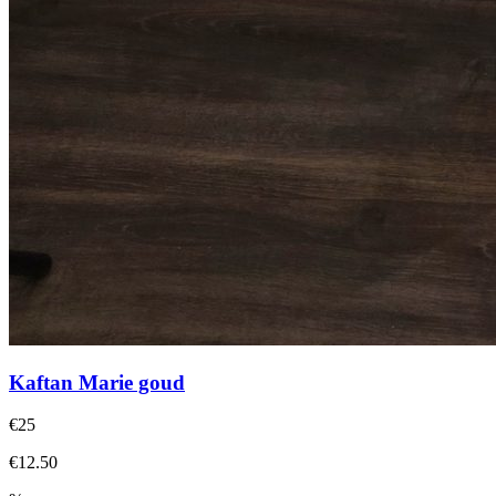
Kaftan Marie goud
€25
€12.50