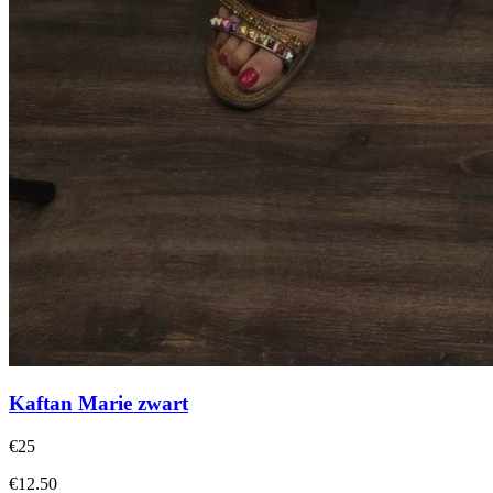
Kaftan Marie zwart
€25
€12.50