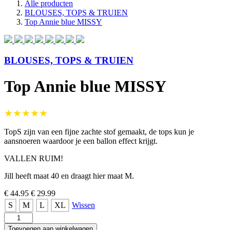
Alle producten
BLOUSES, TOPS & TRUIEN
Top Annie blue MISSY
BLOUSES, TOPS & TRUIEN
Top Annie blue MISSY
★★★★★
TopS zijn van een fijne zachte stof gemaakt, de tops kun je
aansnoeren waardoor je een ballon effect krijgt.
VALLEN RUIM!
Jill heeft maat 40 en draagt hier maat M.
€ 44.95
€ 29.99
S
M
L
XL
Wissen
Top
Annie
Toevoegen aan winkelwagen