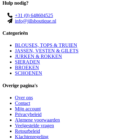
Hulp nodig?
+31 (0) 648604525
info@jillsboutique.nl
Categorieën
BLOUSES, TOPS & TRUIEN
JASSEN, VESTEN & GILETS
JURKEN & ROKKEN
SIERADEN
BROEKEN
SCHOENEN
Overige pagina's
Over ons
Contact
Mijn account
Privacybeleid
Algmene voorwaarden
Veelgestelde vragen
Retourbeleid
Klachtenregeling