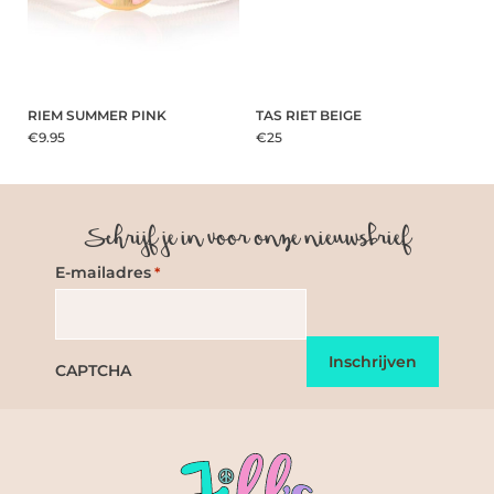
RIEM SUMMER PINK
TAS RIET BEIGE
€9.95
€25
Schrijf je in voor onze nieuwsbrief
E-mailadres
*
CAPTCHA