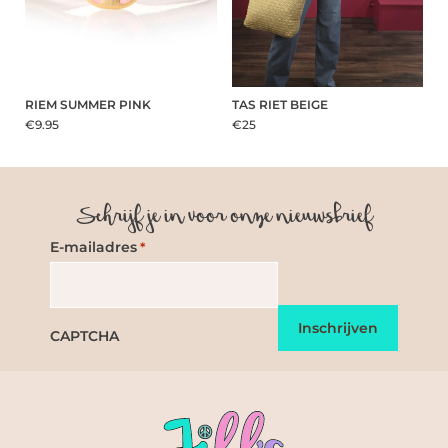
RIEM SUMMER PINK
TAS RIET BEIGE
€9.95
€25
Schrijf je in voor onze nieuwsbrief
E-mailadres
*
CAPTCHA