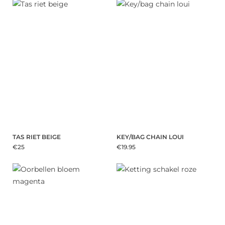
TAS RIET BEIGE
KEY/BAG CHAIN LOUI
€25
€19.95