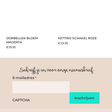
OORBELLEN BLOEM
KETTING SCHAKEL ROZE
MAGENTA
€29.95
€19.95
Schrijf je in voor onze nieuwsbrief
E-mailadres
*
CAPTCHA