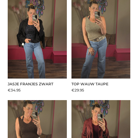
JASJE FRANJES ZWART
TOP WAUW TAUPE
€34.95
€29.95