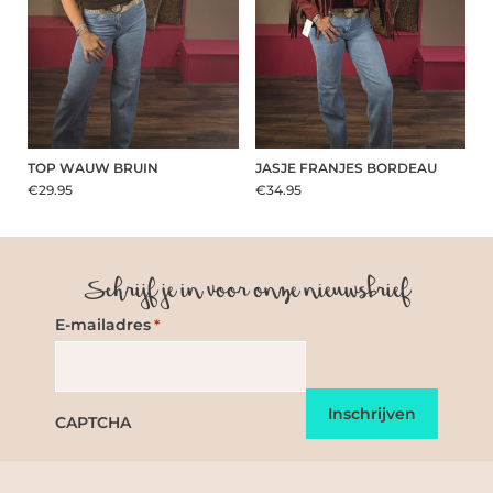
TOP WAUW BRUIN
JASJE FRANJES BORDEAU
€29.95
€34.95
Schrijf je in voor onze nieuwsbrief
E-mailadres
*
CAPTCHA