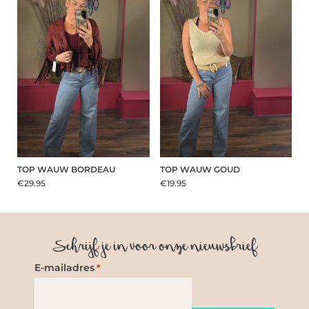
TOP WAUW BORDEAU
TOP WAUW GOUD
€29.95
€19.95
Schrijf je in voor onze nieuwsbrief
E-mailadres
*