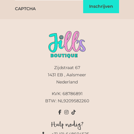
CAPTCHA
Zijdstraat 67
1431 EB , Aalsmeer
Nederland
KVK: 68786891
BTW: NL9209582260
Hulp nodig?