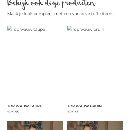
Bekijk ook deze producten
Maak je look compleet met een van deze toffe items.
TOP WAUW TAUPE
TOP WAUW BRUIN
€29.95
€29.95