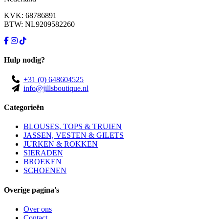
KVK: 68786891
BTW: NL9209582260
Hulp nodig?
+31 (0) 648604525
info@jillsboutique.nl
Categorieën
BLOUSES, TOPS & TRUIEN
JASSEN, VESTEN & GILETS
JURKEN & ROKKEN
SIERADEN
BROEKEN
SCHOENEN
Overige pagina's
Over ons
Contact