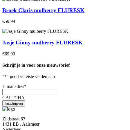
Broek Claris mulberry FLURESK
€59.99
Jasje Ginny mulberry FLURESK
€69.99
Schrijf je in voor onze nieuwsbrief
"
*
" geeft vereiste velden aan
E-mailadres
*
CAPTCHA
Zijdstraat 67
1431 EB , Aalsmeer
Nederland