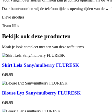
Voor vragen over stoffen of maten kun je contact opnemen via de 
Daar beantwoorden wij de telefoon tijdens openingstijden van de winke
Lieve groetjes
Team Jill`s
Bekijk ook deze producten
Maak je look compleet met een van deze toffe items.
Skirt Lela Sany/mulberry FLURESK
€49.95
Blouse Lyz Sany/mulberry FLURESK
€49.95