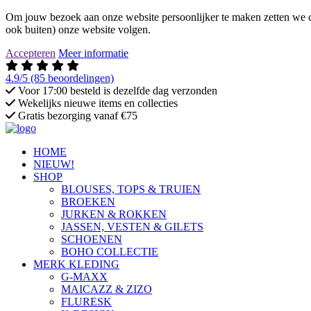
Om jouw bezoek aan onze website persoonlijker te maken zetten we co
ook buiten) onze website volgen.
Accepteren
Meer informatie
4.9/5
(85 beoordelingen)
Voor 17:00 besteld is dezelfde dag verzonden
Wekelijks nieuwe items en collecties
Gratis bezorging vanaf €75
HOME
NIEUW!
SHOP
BLOUSES, TOPS & TRUIEN
BROEKEN
JURKEN & ROKKEN
JASSEN, VESTEN & GILETS
SCHOENEN
BOHO COLLECTIE
MERK KLEDING
G-MAXX
MAICAZZ & ZIZO
FLURESK