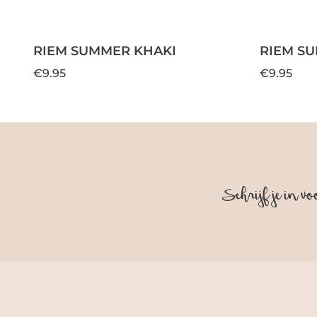
RIEM SUMMER KHAKI
RIEM S
€9.95
€9.95
Schrijf je in vo