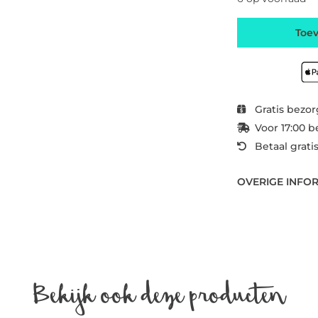
Toe
Gratis bezor
Voor 17:00 b
Betaal grati
OVERIGE INFO
Bekijk ook deze producten