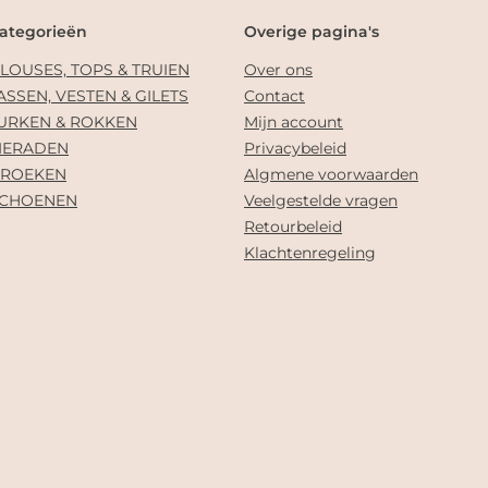
ategorieën
Overige pagina's
LOUSES, TOPS & TRUIEN
Over ons
ASSEN, VESTEN & GILETS
Contact
URKEN & ROKKEN
Mijn account
IERADEN
Privacybeleid
ROEKEN
Algmene voorwaarden
CHOENEN
Veelgestelde vragen
Retourbeleid
Klachtenregeling