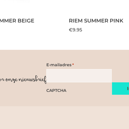
UMMER BEIGE
RIEM SUMMER PINK
€9.95
E-mailadres
*
or onze nieuwsbrief
CAPTCHA