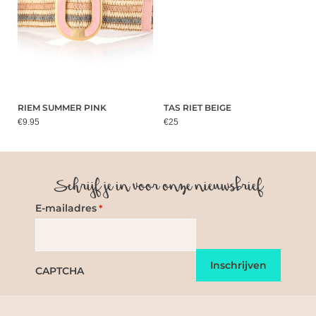
RIEM SUMMER PINK
TAS RIET BEIGE
€9.95
€25
Schrijf je in voor onze nieuwsbrief
E-mailadres
*
CAPTCHA