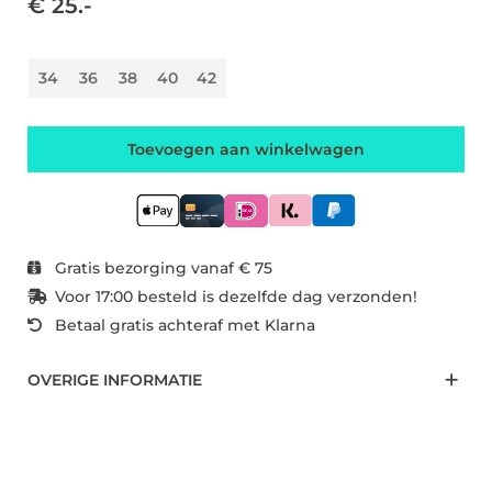
€ 25.-
34
36
38
40
42
Toevoegen aan winkelwagen
Gratis bezorging vanaf € 75
Voor 17:00 besteld is dezelfde dag verzonden!
Betaal gratis achteraf met Klarna
OVERIGE INFORMATIE