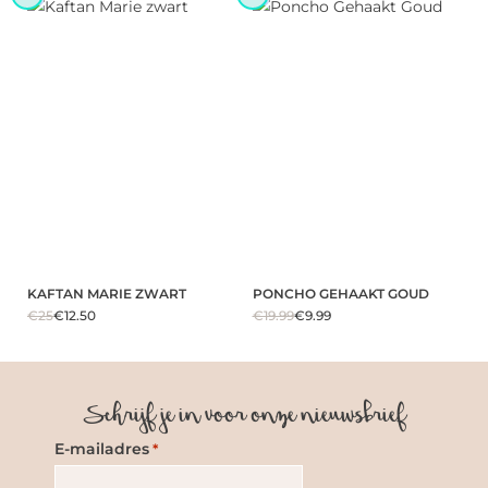
KAFTAN MARIE ZWART
PONCHO GEHAAKT GOUD
€25
€12.50
€19.99
€9.99
Schrijf je in voor onze nieuwsbrief
E-mailadres
*