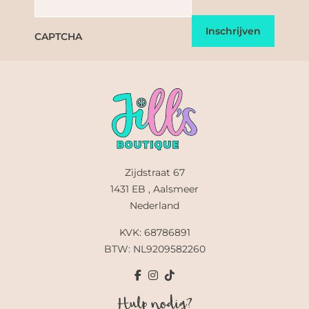
CAPTCHA
Zijdstraat 67
1431 EB , Aalsmeer
Nederland
KVK: 68786891
BTW: NL9209582260
Hulp nodig?