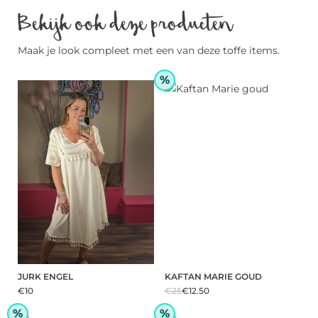
Bekijk ook deze producten
Maak je look compleet met een van deze toffe items.
%
JURK ENGEL
KAFTAN MARIE GOUD
€10
€25
€12.50
%
%