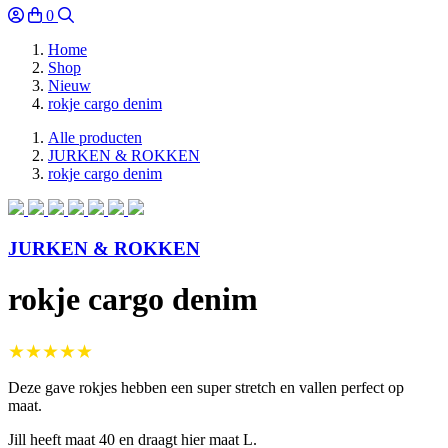
0
Home
Shop
Nieuw
rokje cargo denim
Alle producten
JURKEN & ROKKEN
rokje cargo denim
JURKEN & ROKKEN
rokje cargo denim
★★★★★
Deze gave rokjes hebben een super stretch en vallen perfect op
maat.
Jill heeft maat 40 en draagt hier maat L.