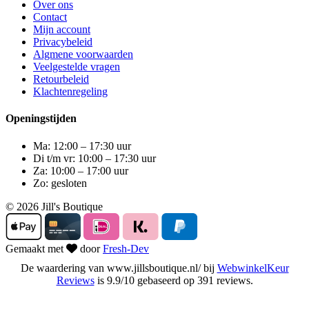
Over ons
Contact
Mijn account
Privacybeleid
Algmene voorwaarden
Veelgestelde vragen
Retourbeleid
Klachtenregeling
Openingstijden
Ma: 12:00 – 17:30 uur
Di t/m vr: 10:00 – 17:30 uur
Za: 10:00 – 17:00 uur
Zo: gesloten
© 2026 Jill's Boutique
Gemaakt met
door
Fresh-Dev
De waardering van www.jillsboutique.nl/ bij
WebwinkelKeur
Reviews
is 9.9/10 gebaseerd op 391 reviews.