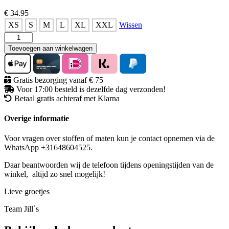
€ 34.95
XS
S
M
L
XL
XXL
Wissen
rokje
cargo
Toevoegen aan winkelwagen
denim
aantal
Gratis bezorging vanaf € 75
Voor 17:00 besteld is dezelfde dag verzonden!
Betaal gratis achteraf met Klarna
Overige informatie
Voor vragen over stoffen of maten kun je contact opnemen via de
WhatsApp +31648604525.
Daar beantwoorden wij de telefoon tijdens openingstijden van de
winkel, altijd zo snel mogelijk!
Lieve groetjes
Team Jill`s