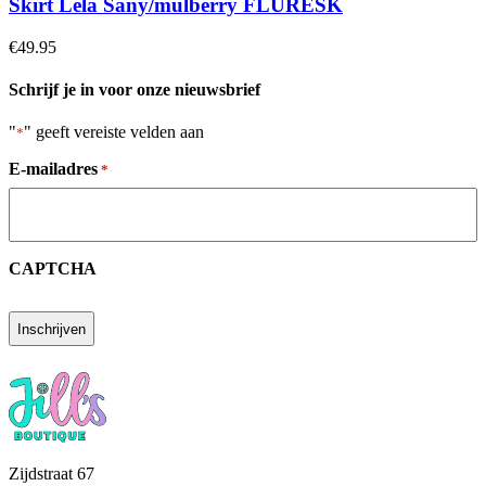
Skirt Lela Sany/mulberry FLURESK
€49.95
Schrijf je in voor onze nieuwsbrief
"
" geeft vereiste velden aan
*
E-mailadres
*
CAPTCHA
Zijdstraat 67