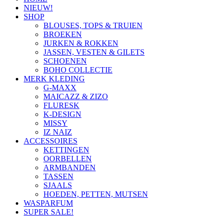
NIEUW!
SHOP
BLOUSES, TOPS & TRUIEN
BROEKEN
JURKEN & ROKKEN
JASSEN, VESTEN & GILETS
SCHOENEN
BOHO COLLECTIE
MERK KLEDING
G-MAXX
MAICAZZ & ZIZO
FLURESK
K-DESIGN
MISSY
IZ NAIZ
ACCESSOIRES
KETTINGEN
OORBELLEN
ARMBANDEN
TASSEN
SJAALS
HOEDEN, PETTEN, MUTSEN
WASPARFUM
SUPER SALE!