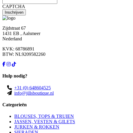
CAPTCHA
Zijdstraat 67
1431 EB , Aalsmeer
Nederland
KVK: 68786891
BTW: NL9209582260
Hulp nodig?
+31 (0) 648604525
info@jillsboutique.nl
Categorieën
BLOUSES, TOPS & TRUIEN
JASSEN, VESTEN & GILETS
JURKEN & ROKKEN
SIERADEN