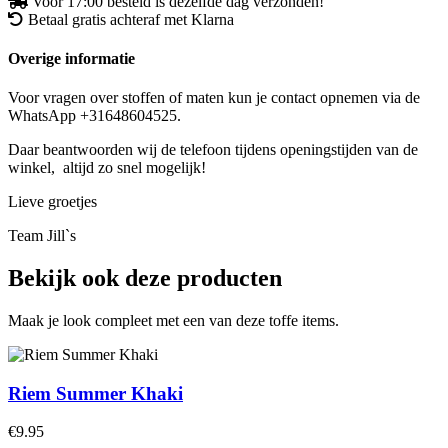
Voor 17:00 besteld is dezelfde dag verzonden!
Betaal gratis achteraf met Klarna
Overige informatie
Voor vragen over stoffen of maten kun je contact opnemen via de
WhatsApp +31648604525.
Daar beantwoorden wij de telefoon tijdens openingstijden van de
winkel, altijd zo snel mogelijk!
Lieve groetjes
Team Jill`s
Bekijk ook deze producten
Maak je look compleet met een van deze toffe items.
Riem Summer Khaki
€9.95