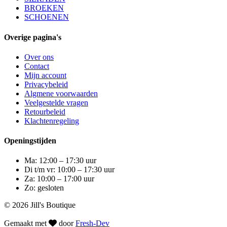
BROEKEN
SCHOENEN
Overige pagina's
Over ons
Contact
Mijn account
Privacybeleid
Algmene voorwaarden
Veelgestelde vragen
Retourbeleid
Klachtenregeling
Openingstijden
Ma: 12:00 – 17:30 uur
Di t/m vr: 10:00 – 17:30 uur
Za: 10:00 – 17:00 uur
Zo: gesloten
© 2026 Jill's Boutique
Gemaakt met
door
Fresh-Dev