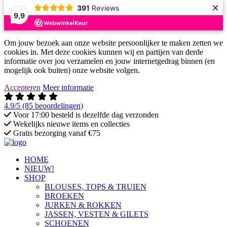
×
391
Reviews
9,9
Om jouw bezoek aan onze website persoonlijker te maken zetten we
cookies in. Met deze cookies kunnen wij en partijen van derde
informatie over jou verzamelen en jouw internetgedrag binnen (en
mogelijk ook buiten) onze website volgen.
Accepteren
Meer informatie
4.9/5
(85 beoordelingen)
Voor 17:00 besteld is dezelfde dag verzonden
Wekelijks nieuwe items en collecties
Gratis bezorging vanaf €75
HOME
NIEUW!
SHOP
BLOUSES, TOPS & TRUIEN
BROEKEN
JURKEN & ROKKEN
JASSEN, VESTEN & GILETS
SCHOENEN