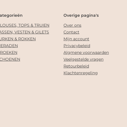
ategorieën
Overige pagina's
LOUSES, TOPS & TRUIEN
Over ons
ASSEN, VESTEN & GILETS
Contact
URKEN & ROKKEN
Mijn account
IERADEN
Privacybeleid
ROEKEN
Algmene voorwaarden
CHOENEN
Veelgestelde vragen
Retourbeleid
Klachtenregeling