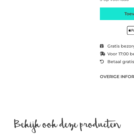
Toe
Gratis bezor
Voor 17:00 b
Betaal grati
OVERIGE INFO
Bekijk ook deze producten