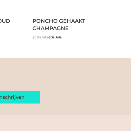
OUD
PONCHO GEHAAKT
CHAMPAGNE
€19.99
€9.99