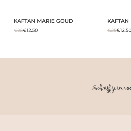
KAFTAN MARIE GOUD
KAFTAN
€25
€12.50
€25
€12.5
Schrijf je in vo