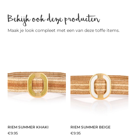
Bekijk ook deze producten
Maak je look compleet met een van deze toffe items.
RIEM SUMMER KHAKI
RIEM SUMMER BEIGE
€9.95
€9.95