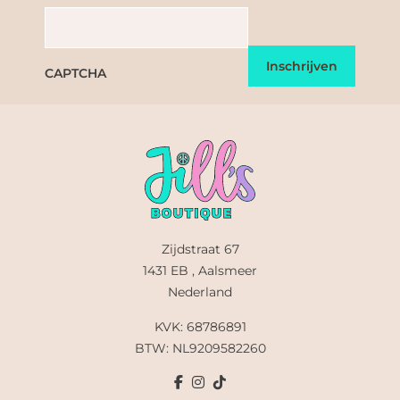
CAPTCHA
Zijdstraat 67
1431 EB , Aalsmeer
Nederland
KVK: 68786891
BTW: NL9209582260