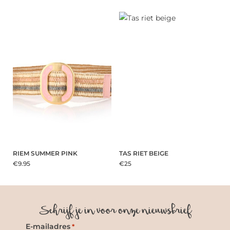
RIEM SUMMER PINK
TAS RIET BEIGE
€9.95
€25
Schrijf je in voor onze nieuwsbrief
E-mailadres
*