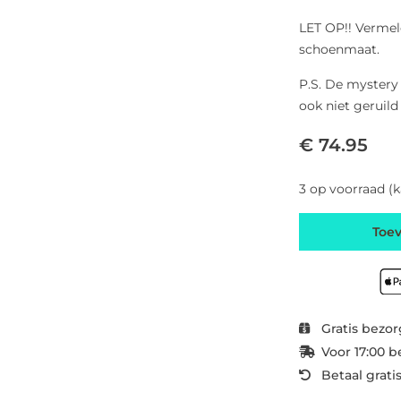
LET OP!! Vermel
schoenmaat.
P.S. De mystery
ook niet geruild
€ 74.95
3 op voorraad (
Toe
Gratis bezor
Voor 17:00 b
Betaal grati