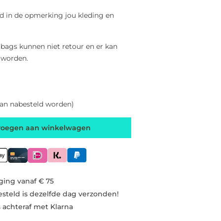
d in de opmerking jou kleding en
 bags kunnen niet retour en er kan
 worden.
kan nabesteld worden)
voegen aan winkelwagen
ging vanaf € 75
esteld is dezelfde dag verzonden!
s achteraf met Klarna