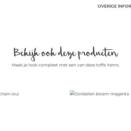
OVERIGE INFO
Bekijk ook deze producten
Maak je look compleet met een van deze toffe items.