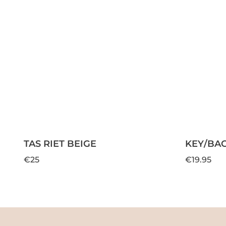
TAS RIET BEIGE
KEY/BAG
€25
€19.95