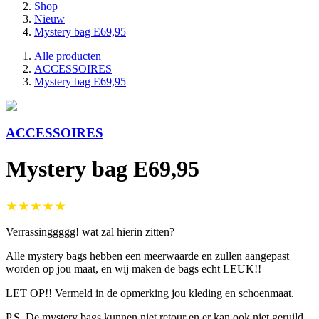
Shop
Nieuw
Mystery bag E69,95
Alle producten
ACCESSOIRES
Mystery bag E69,95
ACCESSOIRES
Mystery bag E69,95
★★★★★
Verrassinggggg! wat zal hierin zitten?
Alle mystery bags hebben een meerwaarde en zullen aangepast
worden op jou maat, en wij maken de bags echt LEUK!!
LET OP!! Vermeld in de opmerking jou kleding en schoenmaat.
P.S. De mystery bags kunnen niet retour en er kan ook niet geruild