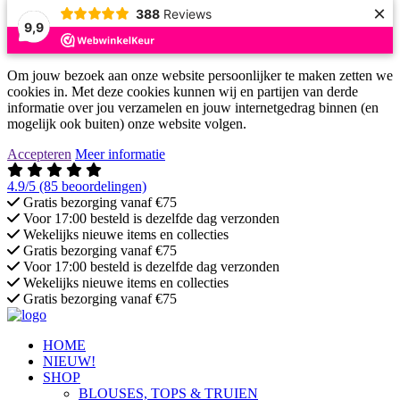
×
388
Reviews
9,9
Om jouw bezoek aan onze website persoonlijker te maken zetten we
cookies in. Met deze cookies kunnen wij en partijen van derde
informatie over jou verzamelen en jouw internetgedrag binnen (en
mogelijk ook buiten) onze website volgen.
Accepteren
Meer informatie
4.9/5
(85 beoordelingen)
Gratis bezorging vanaf €75
Voor 17:00 besteld is dezelfde dag verzonden
Wekelijks nieuwe items en collecties
Gratis bezorging vanaf €75
Voor 17:00 besteld is dezelfde dag verzonden
Wekelijks nieuwe items en collecties
Gratis bezorging vanaf €75
HOME
NIEUW!
SHOP
BLOUSES, TOPS & TRUIEN