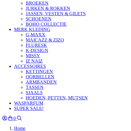
BROEKEN
JURKEN & ROKKEN
JASSEN, VESTEN & GILETS
SCHOENEN
BOHO COLLECTIE
MERK KLEDING
G-MAXX
MAICAZZ & ZIZO
FLURESK
K-DESIGN
MISSY
IZ NAIZ
ACCESSOIRES
KETTINGEN
OORBELLEN
ARMBANDEN
TASSEN
SJAALS
HOEDEN, PETTEN, MUTSEN
WASPARFUM
SUPER SALE!
0
Home