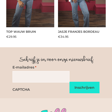
TOP WAUW BRUIN
JASJE FRANJES BORDEAU
€29.95
€34.95
Schrijf je in voor onze nieuwsbrief
E-mailadres
*
CAPTCHA