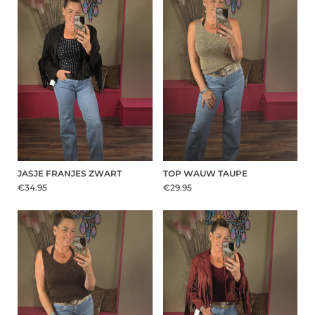
JASJE FRANJES ZWART
TOP WAUW TAUPE
€34.95
€29.95