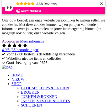
×
388
Reviews
9,9
Om jouw bezoek aan onze website persoonlijker te maken zetten we
cookies in. Met deze cookies kunnen wij en partijen van derde
informatie over jou verzamelen en jouw internetgedrag binnen (en
mogelijk ook buiten) onze website volgen.
Accepteren
Meer informatie
4.9/5
(85 beoordelingen)
Voor 17:00 besteld is dezelfde dag verzonden
Wekelijks nieuwe items en collecties
Gratis bezorging vanaf €75
HOME
NIEUW!
SHOP
BLOUSES, TOPS & TRUIEN
BROEKEN
JURKEN & ROKKEN
JASSEN, VESTEN & GILETS
SCHOENEN