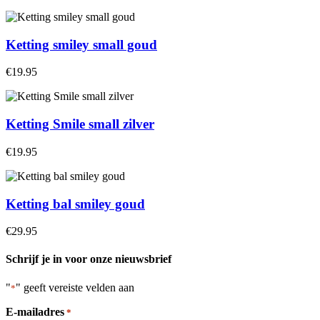
Ketting smiley small goud
€19.95
Ketting Smile small zilver
€19.95
Ketting bal smiley goud
€29.95
Schrijf je in voor onze nieuwsbrief
"
" geeft vereiste velden aan
*
E-mailadres
*