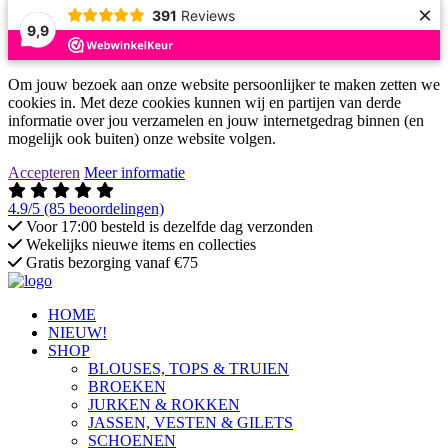
×
391
Reviews
9,9
Om jouw bezoek aan onze website persoonlijker te maken zetten we
cookies in. Met deze cookies kunnen wij en partijen van derde
informatie over jou verzamelen en jouw internetgedrag binnen (en
mogelijk ook buiten) onze website volgen.
Accepteren
Meer informatie
4.9/5
(85 beoordelingen)
Voor 17:00 besteld is dezelfde dag verzonden
Wekelijks nieuwe items en collecties
Gratis bezorging vanaf €75
HOME
NIEUW!
SHOP
BLOUSES, TOPS & TRUIEN
BROEKEN
JURKEN & ROKKEN
JASSEN, VESTEN & GILETS
SCHOENEN