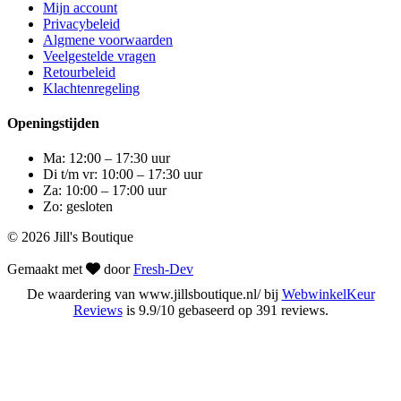
Mijn account
Privacybeleid
Algmene voorwaarden
Veelgestelde vragen
Retourbeleid
Klachtenregeling
Openingstijden
Ma: 12:00 – 17:30 uur
Di t/m vr: 10:00 – 17:30 uur
Za: 10:00 – 17:00 uur
Zo: gesloten
© 2026 Jill's Boutique
Gemaakt met
door
Fresh-Dev
De waardering van www.jillsboutique.nl/ bij
WebwinkelKeur
Reviews
is 9.9/10 gebaseerd op 391 reviews.