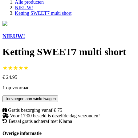
Alle producten
NIEUW!
Ketting SWEET7 multi short
NIEUW!
Ketting SWEET7 multi short
★★★★★
€ 24.95
1 op voorraad
Toevoegen aan winkelwagen
Gratis bezorging vanaf € 75
Voor 17:00 besteld is dezelfde dag verzonden!
Betaal gratis achteraf met Klarna
Overige informatie