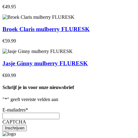
€49.95
Broek Claris mulberry FLURESK
€59.99
Jasje Ginny mulberry FLURESK
€69.99
Schrijf je in voor onze nieuwsbrief
"
*
" geeft vereiste velden aan
E-mailadres
*
CAPTCHA