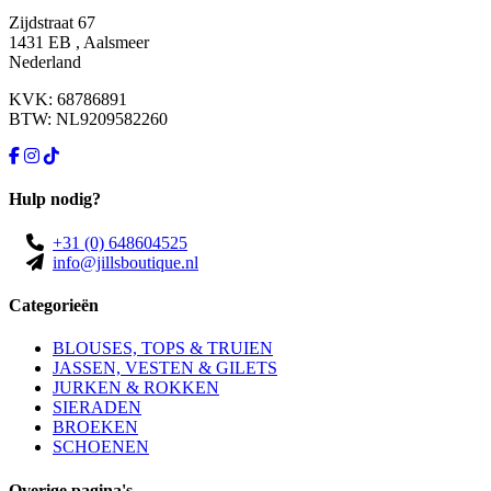
Zijdstraat 67
1431 EB , Aalsmeer
Nederland
KVK: 68786891
BTW: NL9209582260
Hulp nodig?
+31 (0) 648604525
info@jillsboutique.nl
Categorieën
BLOUSES, TOPS & TRUIEN
JASSEN, VESTEN & GILETS
JURKEN & ROKKEN
SIERADEN
BROEKEN
SCHOENEN
Overige pagina's