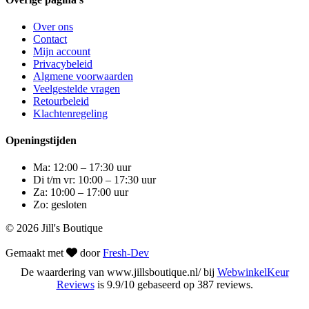
Over ons
Contact
Mijn account
Privacybeleid
Algmene voorwaarden
Veelgestelde vragen
Retourbeleid
Klachtenregeling
Openingstijden
Ma: 12:00 – 17:30 uur
Di t/m vr: 10:00 – 17:30 uur
Za: 10:00 – 17:00 uur
Zo: gesloten
© 2026 Jill's Boutique
Gemaakt met
door
Fresh-Dev
De waardering van www.jillsboutique.nl/ bij
WebwinkelKeur
Reviews
is 9.9/10 gebaseerd op 387 reviews.