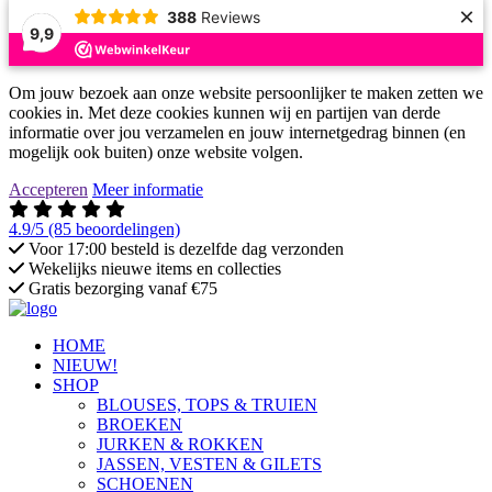
×
388
Reviews
9,9
Om jouw bezoek aan onze website persoonlijker te maken zetten we
cookies in. Met deze cookies kunnen wij en partijen van derde
informatie over jou verzamelen en jouw internetgedrag binnen (en
mogelijk ook buiten) onze website volgen.
Accepteren
Meer informatie
4.9/5
(85 beoordelingen)
Voor 17:00 besteld is dezelfde dag verzonden
Wekelijks nieuwe items en collecties
Gratis bezorging vanaf €75
HOME
NIEUW!
SHOP
BLOUSES, TOPS & TRUIEN
BROEKEN
JURKEN & ROKKEN
JASSEN, VESTEN & GILETS
SCHOENEN