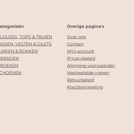
ategorieën
Overige pagina's
LOUSES, TOPS & TRUIEN
Over ons
ASSEN, VESTEN & GILETS
Contact
URKEN & ROKKEN
Mijn account
IERADEN
Privacybeleid
ROEKEN
Algmene voorwaarden
CHOENEN
Veelgestelde vragen
Retourbeleid
Klachtenregeling