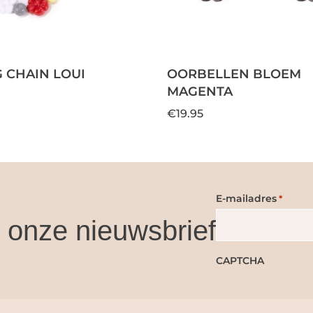
 CHAIN LOUI
OORBELLEN BLOEM
MAGENTA
€19.95
E-mailadres
*
or onze nieuwsbrief
CAPTCHA