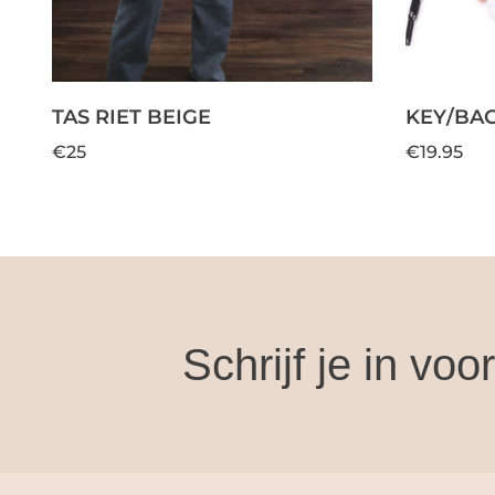
TAS RIET BEIGE
KEY/BAG
€25
€19.95
Schrijf je in vo