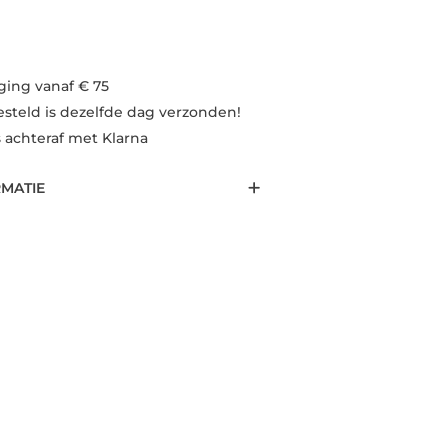
ging vanaf € 75
esteld is dezelfde dag verzonden!
s achteraf met Klarna
RMATIE