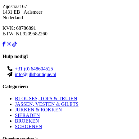
Zijdstraat 67
1431 EB , Aalsmeer
Nederland
KVK: 68786891
BTW: NL9209582260
Hulp nodig?
+31 (0) 648604525
info@jillsboutique.nl
Categorieën
BLOUSES, TOPS & TRUIEN
JASSEN, VESTEN & GILETS
JURKEN & ROKKEN
SIERADEN
BROEKEN
SCHOENEN
Overige pagina's