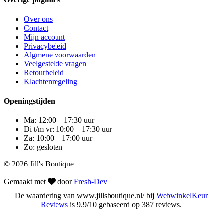
Over ons
Contact
Mijn account
Privacybeleid
Algmene voorwaarden
Veelgestelde vragen
Retourbeleid
Klachtenregeling
Openingstijden
Ma: 12:00 – 17:30 uur
Di t/m vr: 10:00 – 17:30 uur
Za: 10:00 – 17:00 uur
Zo: gesloten
© 2026 Jill's Boutique
Gemaakt met
door
Fresh-Dev
De waardering van www.jillsboutique.nl/ bij
WebwinkelKeur
Reviews
is 9.9/10 gebaseerd op 387 reviews.