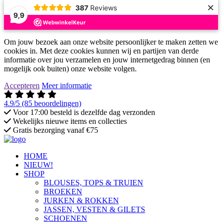
×
387
Reviews
9,9
Om jouw bezoek aan onze website persoonlijker te maken zetten we
cookies in. Met deze cookies kunnen wij en partijen van derde
informatie over jou verzamelen en jouw internetgedrag binnen (en
mogelijk ook buiten) onze website volgen.
Accepteren
Meer informatie
4.9/5
(85 beoordelingen)
Voor 17:00 besteld is dezelfde dag verzonden
Wekelijks nieuwe items en collecties
Gratis bezorging vanaf €75
HOME
NIEUW!
SHOP
BLOUSES, TOPS & TRUIEN
BROEKEN
JURKEN & ROKKEN
JASSEN, VESTEN & GILETS
SCHOENEN