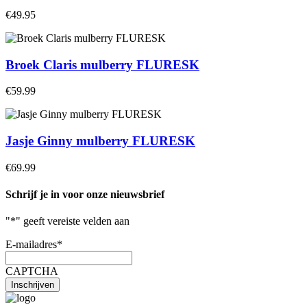
€49.95
Broek Claris mulberry FLURESK
€59.99
Jasje Ginny mulberry FLURESK
€69.99
Schrijf je in voor onze nieuwsbrief
"
*
" geeft vereiste velden aan
E-mailadres
*
CAPTCHA