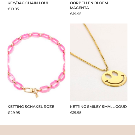
KEY/BAG CHAIN LOUI
OORBELLEN BLOEM
MAGENTA
€19.95
€19.95
KETTING SCHAKEL ROZE
KETTING SMILEY SMALL GOUD
€29.95
€19.95