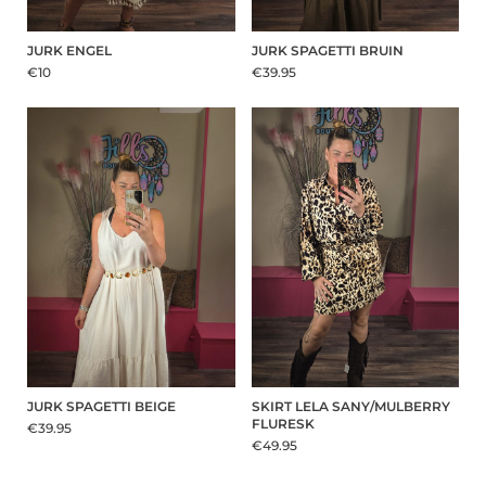
JURK ENGEL
JURK SPAGETTI BRUIN
€10
€39.95
JURK SPAGETTI BEIGE
SKIRT LELA SANY/MULBERRY
FLURESK
€39.95
€49.95