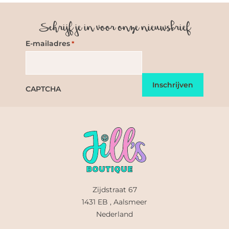
Schrijf je in voor onze nieuwsbrief
E-mailadres
*
CAPTCHA
Zijdstraat 67
1431 EB , Aalsmeer
Nederland