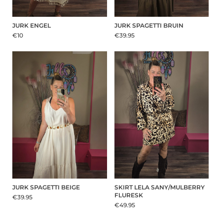
JURK ENGEL
JURK SPAGETTI BRUIN
€10
€39.95
JURK SPAGETTI BEIGE
SKIRT LELA SANY/MULBERRY
FLURESK
€39.95
€49.95