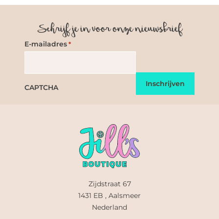
Schrijf je in voor onze nieuwsbrief
E-mailadres
*
CAPTCHA
Zijdstraat 67
1431 EB , Aalsmeer
Nederland