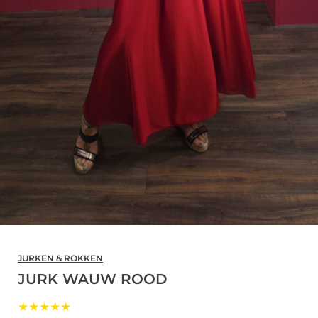
JURKEN & ROKKEN
JURK WAUW ROOD
★★★★★