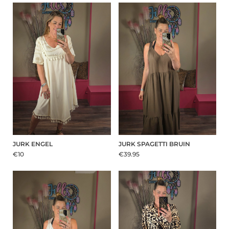
JURK ENGEL
JURK SPAGETTI BRUIN
€10
€39.95