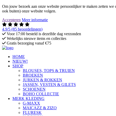
Om jouw bezoek aan onze website persoonlijker te maken zetten we co
ook buiten) onze website volgen.
Accepteren
Meer informatie
4.9/5
(85 beoordelingen)
Voor 17:00 besteld is dezelfde dag verzonden
Wekelijks nieuwe items en collecties
Gratis bezorging vanaf €75
HOME
NIEUW!
SHOP
BLOUSES, TOPS & TRUIEN
BROEKEN
JURKEN & ROKKEN
JASSEN, VESTEN & GILETS
SCHOENEN
BOHO COLLECTIE
MERK KLEDING
G-MAXX
MAICAZZ & ZIZO
FLURESK