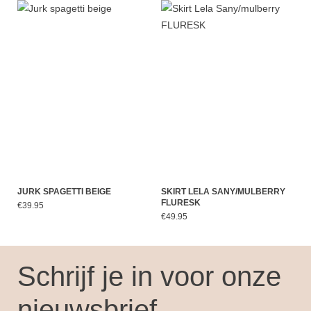
JURK SPAGETTI BEIGE
SKIRT LELA SANY/MULBERRY
FLURESK
€39.95
€49.95
Schrijf je in voor onze
nieuwsbrief