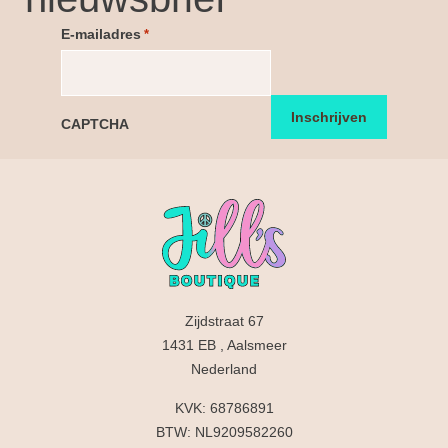
E-mailadres
*
CAPTCHA
Zijdstraat 67
1431 EB , Aalsmeer
Nederland
KVK: 68786891
BTW: NL9209582260