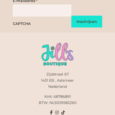
E-mailadres
*
CAPTCHA
Zijdstraat 67
1431 EB , Aalsmeer
Nederland
KVK: 68786891
BTW: NL9209582260