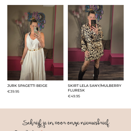
JURK SPAGETTI BEIGE
SKIRT LELA SANY/MULBERRY
FLURESK
€39.95
€49.95
Schrijf je in voor onze nieuwsbrief