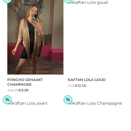
PONCHO GEHAAKT
KAFTAN LOLA GOUD
CHAMPAGNE
€25
€12.50
€19.99
€9.99
%
%