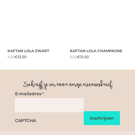
KAFTAN LOLA ZWART
KAFTAN LOLA CHAMPAGNE
€25
€12.50
€25
€12.50
Schrijf je in voor onze nieuwsbrief
E-mailadres
*
CAPTCHA