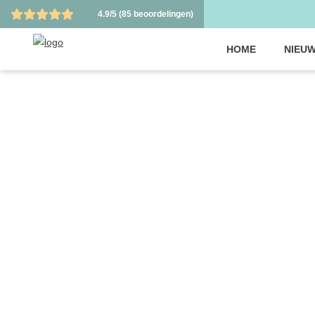
4.9/5
(85 beoordelingen)
HOME
NIEUW
ALLE 