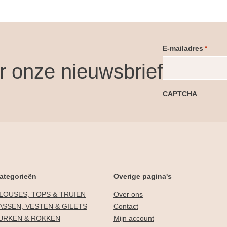
E-mailadres
*
or onze nieuwsbrief
CAPTCHA
ategorieën
Overige pagina's
LOUSES, TOPS & TRUIEN
Over ons
ASSEN, VESTEN & GILETS
Contact
URKEN & ROKKEN
Mijn account