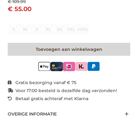
€ 109.99
€ 55.00
L
M
S
XL
XS
XXL
XXXL
Toevoegen aan winkelwagen
Gratis bezorging vanaf € 75
Voor 17:00 besteld is dezelfde dag verzonden!
Betaal gratis achteraf met Klarna
OVERIGE INFORMATIE