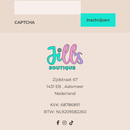
CAPTCHA
Zijdstraat 67
1431 EB , Aalsmeer
Nederland
KVK: 68786891
BTW: NL9209582260