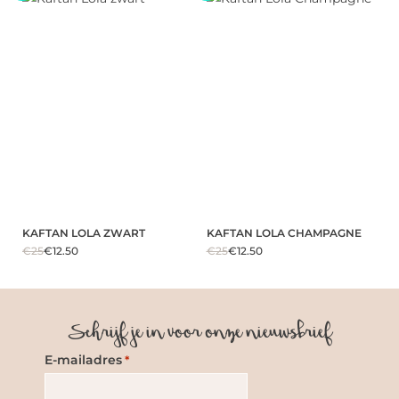
KAFTAN LOLA ZWART
KAFTAN LOLA CHAMPAGNE
€25
€12.50
€25
€12.50
Schrijf je in voor onze nieuwsbrief
E-mailadres
*