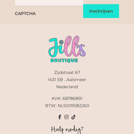
CAPTCHA
Zijdstraat 67
1431 EB , Aalsmeer
Nederland
KVK: 68786891
BTW: NL9209582260
Hulp nodig?