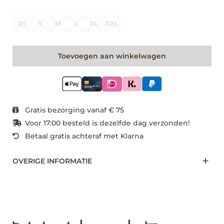
XS
S
M
L
XL
XXL
Toevoegen aan winkelwagen
Gratis bezorging vanaf € 75
Voor 17:00 besteld is dezelfde dag verzonden!
Betaal gratis achteraf met Klarna
OVERIGE INFORMATIE