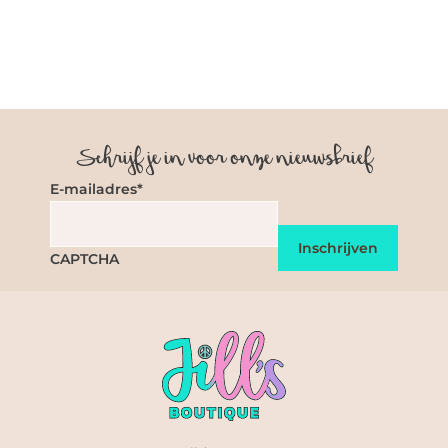
KAFTAN LOLA CHAMPAGNE
KAFTAN LOLA ZILVER
€25
€12.50
€25
€12.50
Schrijf je in voor onze nieuwsbrief
E-mailadres
*
CAPTCHA