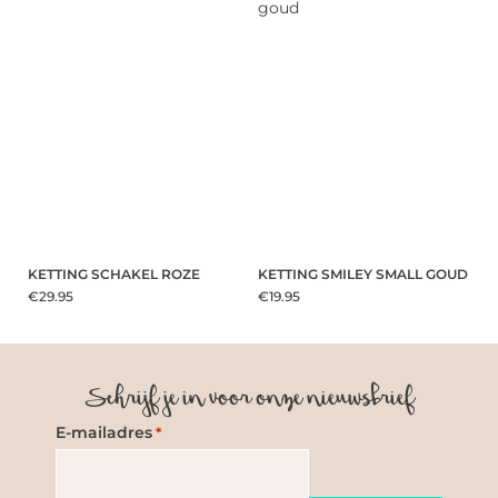
KETTING SCHAKEL ROZE
KETTING SMILEY SMALL GOUD
€29.95
€19.95
Schrijf je in voor onze nieuwsbrief
E-mailadres
*