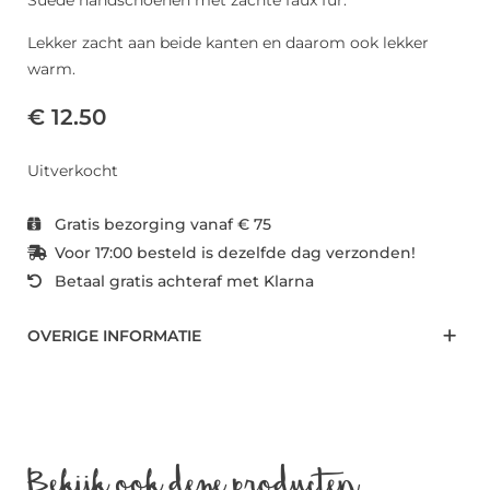
Suede handschoenen met zachte faux fur.
Lekker zacht aan beide kanten en daarom ook lekker
warm.
€ 12.50
Uitverkocht
Gratis bezorging vanaf € 75
Voor 17:00 besteld is dezelfde dag verzonden!
Betaal gratis achteraf met Klarna
OVERIGE INFORMATIE
Bekijk ook deze producten