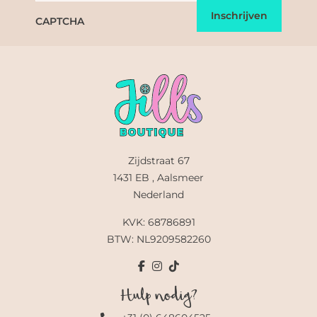
CAPTCHA
Zijdstraat 67
1431 EB , Aalsmeer
Nederland
KVK: 68786891
BTW: NL9209582260
Hulp nodig?