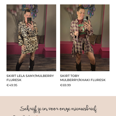
SKIRT LELA SANY/MULBERRY
SKIRT TOBY
FLURESK
MULBERRY/KHAKI FLURESK
€49.95
€69.99
Schrijf je in voor onze nieuwsbrief