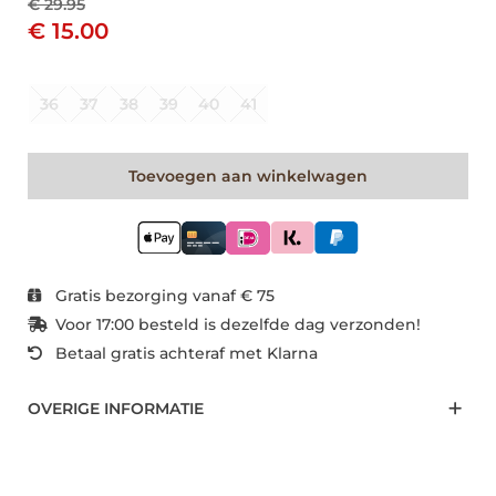
€ 29.95
€ 15.00
36
37
38
39
40
41
Toevoegen aan winkelwagen
Gratis bezorging vanaf € 75
Voor 17:00 besteld is dezelfde dag verzonden!
Betaal gratis achteraf met Klarna
OVERIGE INFORMATIE