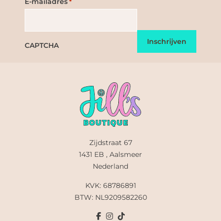
E-mailadres
*
CAPTCHA
Zijdstraat 67
1431 EB , Aalsmeer
Nederland
KVK: 68786891
BTW: NL9209582260