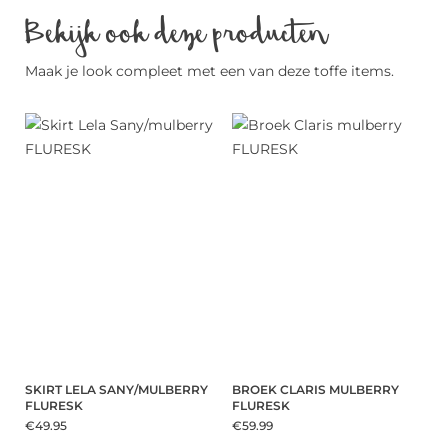
Bekijk ook deze producten
Maak je look compleet met een van deze toffe items.
SKIRT LELA SANY/MULBERRY
BROEK CLARIS MULBERRY
FLURESK
FLURESK
€49.95
€59.99