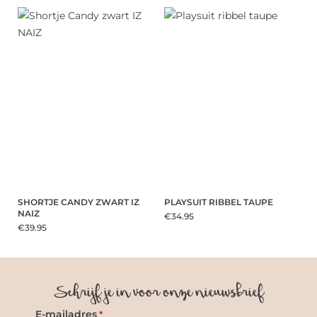
SHORTJE CANDY ZWART IZ
PLAYSUIT RIBBEL TAUPE
NAIZ
€34.95
€39.95
Schrijf je in voor onze nieuwsbrief
E-mailadres
*