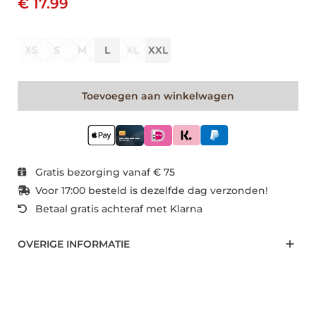
€ 17.99
XS
S
M
L
XL
XXL
Toevoegen aan winkelwagen
Gratis bezorging vanaf € 75
Voor 17:00 besteld is dezelfde dag verzonden!
Betaal gratis achteraf met Klarna
OVERIGE INFORMATIE