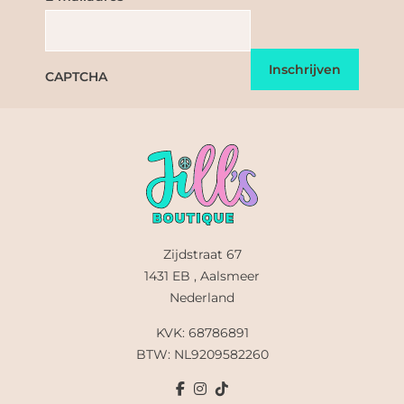
CAPTCHA
Zijdstraat 67
1431 EB , Aalsmeer
Nederland
KVK: 68786891
BTW: NL9209582260