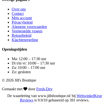
Over ons
Contact
Mijn account
Privacybeleid
Algmene voorwaarden
Veelgestelde vragen
Retourbeleid
Klachtenregeling
Openingstijden
Ma: 12:00 – 17:30 uur
Di t/m vr: 10:00 – 17:30 uur
Za: 10:00 – 17:00 uur
Zo: gesloten
© 2026 Jill's Boutique
Gemaakt met
door
Fresh-Dev
De waardering van www.jillsboutique.nl/ bij
WebwinkelKeur
Reviews
is 9.9/10 gebaseerd op 391 reviews.