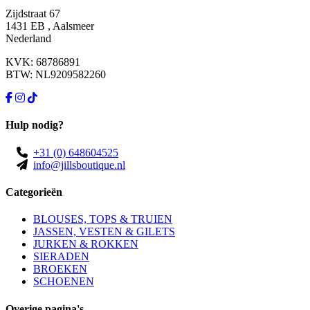
Zijdstraat 67
1431 EB , Aalsmeer
Nederland
KVK: 68786891
BTW: NL9209582260
Hulp nodig?
+31 (0) 648604525
info@jillsboutique.nl
Categorieën
BLOUSES, TOPS & TRUIEN
JASSEN, VESTEN & GILETS
JURKEN & ROKKEN
SIERADEN
BROEKEN
SCHOENEN
Overige pagina's