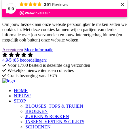
×
391
Reviews
9,9
Om jouw bezoek aan onze website persoonlijker te maken zetten we
cookies in. Met deze cookies kunnen wij en partijen van derde
informatie over jou verzamelen en jouw internetgedrag binnen (en
mogelijk ook buiten) onze website volgen.
Accepteren
Meer informatie
4.9/5
(85 beoordelingen)
Voor 17:00 besteld is dezelfde dag verzonden
Wekelijks nieuwe items en collecties
Gratis bezorging vanaf €75
HOME
NIEUW!
SHOP
BLOUSES, TOPS & TRUIEN
BROEKEN
JURKEN & ROKKEN
JASSEN, VESTEN & GILETS
SCHOENEN