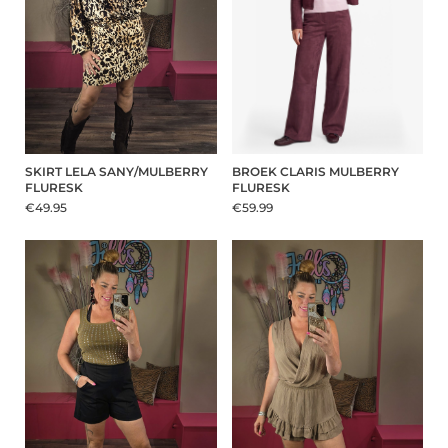
SKIRT LELA SANY/MULBERRY
BROEK CLARIS MULBERRY
FLURESK
FLURESK
€49.95
€59.99