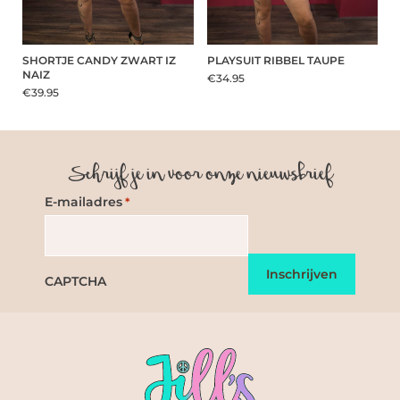
SHORTJE CANDY ZWART IZ
PLAYSUIT RIBBEL TAUPE
NAIZ
€34.95
€39.95
Schrijf je in voor onze nieuwsbrief
E-mailadres
*
CAPTCHA