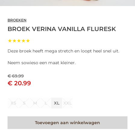
BROEKEN
BROEK VERINA VANILLA FLURESK
★★★★★
Deze broek heeft mega stretch en loopt heel snel uit.
Neem sowieso een maat kleiner.
€ 69.99
€ 20.99
XS
S
M
L
XL
XXL
Toevoegen aan winkelwagen