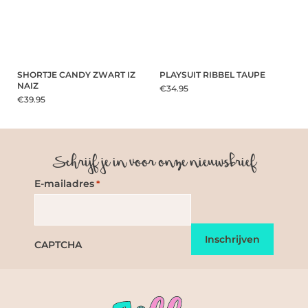
SHORTJE CANDY ZWART IZ
PLAYSUIT RIBBEL TAUPE
NAIZ
€34.95
€39.95
Schrijf je in voor onze nieuwsbrief
E-mailadres
*
CAPTCHA