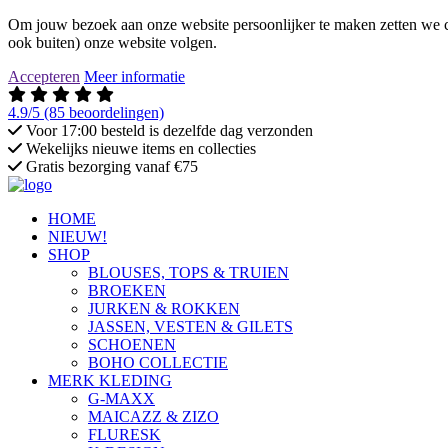
Om jouw bezoek aan onze website persoonlijker te maken zetten we co
ook buiten) onze website volgen.
Accepteren
Meer informatie
4.9/5
(85 beoordelingen)
Voor 17:00 besteld is dezelfde dag verzonden
Wekelijks nieuwe items en collecties
Gratis bezorging vanaf €75
HOME
NIEUW!
SHOP
BLOUSES, TOPS & TRUIEN
BROEKEN
JURKEN & ROKKEN
JASSEN, VESTEN & GILETS
SCHOENEN
BOHO COLLECTIE
MERK KLEDING
G-MAXX
MAICAZZ & ZIZO
FLURESK