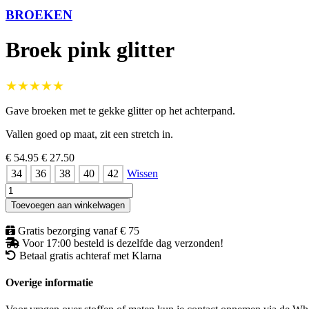
BROEKEN
Broek pink glitter
★★★★★
Gave broeken met te gekke glitter op het achterpand.
Vallen goed op maat, zit een stretch in.
€ 54.95
€ 27.50
34
36
38
40
42
Wissen
Broek
pink
Toevoegen aan winkelwagen
glitter
aantal
Gratis bezorging vanaf € 75
Voor 17:00 besteld is dezelfde dag verzonden!
Betaal gratis achteraf met Klarna
Overige informatie