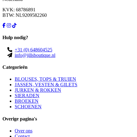
KVK: 68786891
BTW: NL9209582260
Hulp nodig?
+31 (0) 648604525
info@jillsboutique.nl
Categorieën
BLOUSES, TOPS & TRUIEN
JASSEN, VESTEN & GILETS
JURKEN & ROKKEN
SIERADEN
BROEKEN
SCHOENEN
Overige pagina's
Over ons
Contact