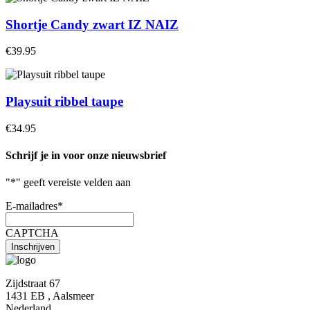
Shortje Candy zwart IZ NAIZ
€39.95
Playsuit ribbel taupe
€34.95
Schrijf je in voor onze nieuwsbrief
"
*
" geeft vereiste velden aan
E-mailadres
*
CAPTCHA
Zijdstraat 67
1431 EB , Aalsmeer
Nederland