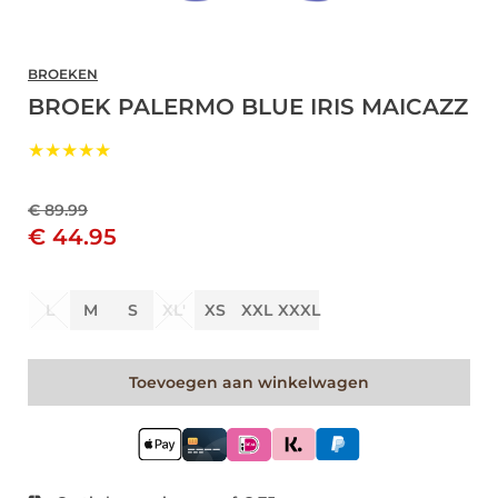
BROEKEN
BROEK PALERMO BLUE IRIS MAICAZZ
★★★★★
€ 89.99
€ 44.95
L
M
S
XL'
XS
XXL
XXXL
Toevoegen aan winkelwagen