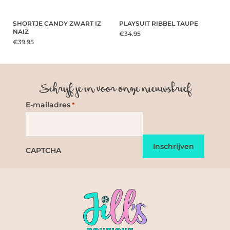
SHORTJE CANDY ZWART IZ
PLAYSUIT RIBBEL TAUPE
NAIZ
€34.95
€39.95
Schrijf je in voor onze nieuwsbrief
E-mailadres
*
CAPTCHA