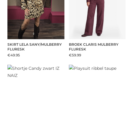
SKIRT LELA SANY/MULBERRY
BROEK CLARIS MULBERRY
FLURESK
FLURESK
€49.95
€59.99