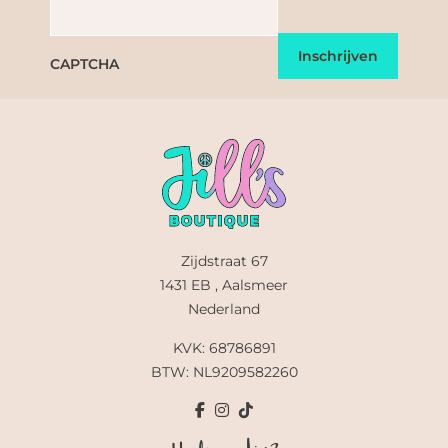
CAPTCHA
Zijdstraat 67
1431 EB , Aalsmeer
Nederland
KVK: 68786891
BTW: NL9209582260
Hulp nodig?