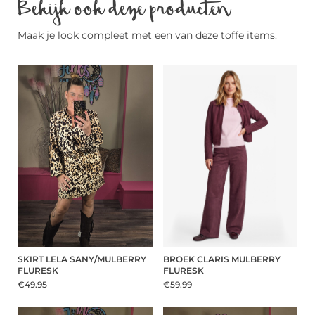
Bekijk ook deze producten
Maak je look compleet met een van deze toffe items.
SKIRT LELA SANY/MULBERRY
BROEK CLARIS MULBERRY
FLURESK
FLURESK
€49.95
€59.99