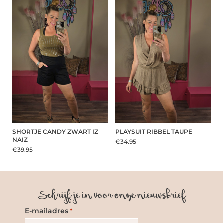
SHORTJE CANDY ZWART IZ
PLAYSUIT RIBBEL TAUPE
NAIZ
€34.95
€39.95
Schrijf je in voor onze nieuwsbrief
E-mailadres
*