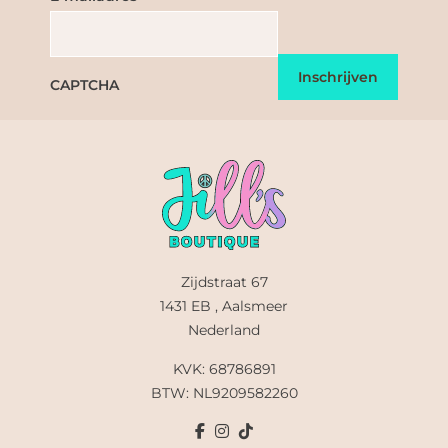
CAPTCHA
Zijdstraat 67
1431 EB , Aalsmeer
Nederland
KVK: 68786891
BTW: NL9209582260