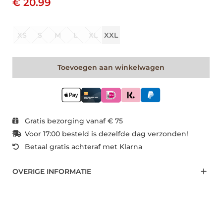
€ 20.99
XS
S
M
L
XL
XXL
Toevoegen aan winkelwagen
Gratis bezorging vanaf € 75
Voor 17:00 besteld is dezelfde dag verzonden!
Betaal gratis achteraf met Klarna
OVERIGE INFORMATIE