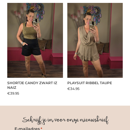
SHORTJE CANDY ZWART IZ
PLAYSUIT RIBBEL TAUPE
NAIZ
€34.95
€39.95
Schrijf je in voor onze nieuwsbrief
E-mailadres
*