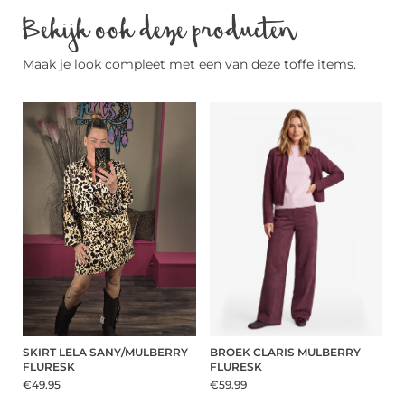
Bekijk ook deze producten
Maak je look compleet met een van deze toffe items.
SKIRT LELA SANY/MULBERRY
BROEK CLARIS MULBERRY
FLURESK
FLURESK
€49.95
€59.99