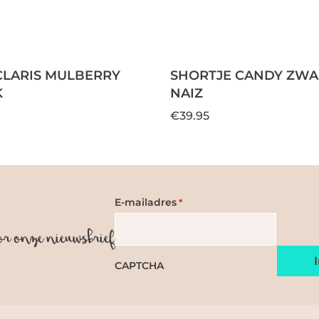
CLARIS MULBERRY
SHORTJE CANDY ZWAR
K
NAIZ
€39.95
E-mailadres
*
or onze nieuwsbrief
CAPTCHA