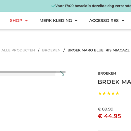
Voor 17:00 besteld is dezelfde dag verzond
SHOP
MERK KLEDING
ACCESSOIRES
ALLE PRODUCTEN
BROEKEN
BROEK MARO BLUE IRIS MIACAZZ
BROEKEN
BROEK MA
★★★★★
€ 89.99
€ 44.95