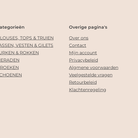
ategorieën
Overige pagina's
LOUSES, TOPS & TRUIEN
Over ons
ASSEN, VESTEN & GILETS
Contact
URKEN & ROKKEN
Mijn account
IERADEN
Privacybeleid
ROEKEN
Algmene voorwaarden
CHOENEN
Veelgestelde vragen
Retourbeleid
Klachtenregeling